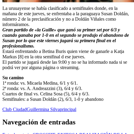
La uruuayense se había clasificado a semifinales donde, en la
mañana de este jueves, se enfrentaba a la paraguaya Susan Doldán,
número 2 de la preclasificación y no a Doldán Viñales como
informáramos.
Gran partido de «la Guille» que ganó su primer set por 6/3 y
cuando ganaba por 1-0 en el segundo se produjo el abandono de
Susan por lo que este viernes jugará su primera final en el
profesionalismo.
Estará enfrentando a Betina Buris quien viene de ganarle a Katja
Markus [8] en la otra semifinal d ese jueves.
El partido se jugará desde las 9:00 y no se ha informado nada si se
podrá ver por alguna página o streaming.
Su camino
1ª ronda: vs. Micaela Medina, 6/1 y 6/1.
2ª ronda: vs. A. Andreazzini (3), 6/4 y 6/3.
Cuartos de final vs. Celina Sosa (5), 6/4 y 6/3.
Semifinales: a Susan Doldán (2), 6/3, 1-0 y abandono
Club Ciudad
Guillermina Silva
principal
Navegación de entradas