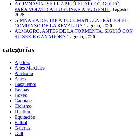
A GIMNASIA “SE LE ABRIÓ EL ARCO”, GOLEÓ
PARA VOLVER A ILUSIONAR A SU GENTE
3 agosto,
2026
GIMNASIA RECIBE A TUCUMÁN CENTRAL EN EL
COMIENZO DE LA REVÁLIDA
1 agosto, 2026
ALMAGRO, ANTES DE LA TORMENTA, SIGUIÓ CON
SU SERIE GANADORA
1 agosto, 2026
categorías
Ajedrez
Artes Marciales
Atletismo
Autos
Basquetbol
Bochas
Boxeo
Canotaje
Ciclismo
Duatlón
Equitación
Fútbol
Galerías
Golf