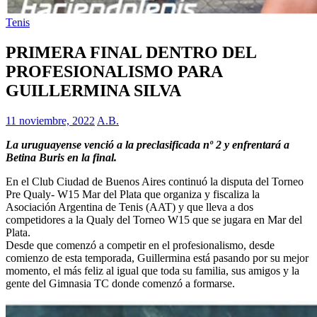
Tenis
PRIMERA FINAL DENTRO DEL
PROFESIONALISMO PARA
GUILLERMINA SILVA
11 noviembre, 2022
A.B.
La uruguayense venció a la preclasificada nº 2 y enfrentará a
Betina Buris en la final.
En el Club Ciudad de Buenos Aires continuó la disputa del Torneo
Pre Qualy- W15 Mar del Plata que organiza y fiscaliza la
Asociación Argentina de Tenis (AAT) y que lleva a dos
competidores a la Qualy del Torneo W15 que se jugara en Mar del
Plata.
Desde que comenzó a competir en el profesionalismo, desde
comienzo de esta temporada, Guillermina está pasando por su mejor
momento, el más feliz al igual que toda su familia, sus amigos y la
gente del Gimnasia TC donde comenzó a formarse.