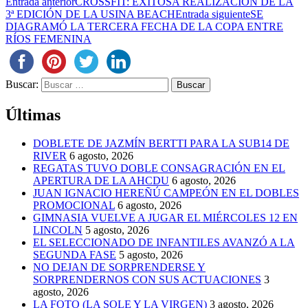
Entrada anterior
CROSSFIT: EXITOSA REALIZACIÓN DE LA
3ª EDICIÓN DE LA USINA BEACH
Entrada siguiente
SE
DIAGRAMÓ LA TERCERA FECHA DE LA COPA ENTRE
RÍOS FEMENINA
Buscar:
Últimas
DOBLETE DE JAZMÍN BERTTI PARA LA SUB14 DE
RIVER
6 agosto, 2026
REGATAS TUVO DOBLE CONSAGRACIÓN EN EL
APERTURA DE LA AHCDU
6 agosto, 2026
JUAN IGNACIO HEREÑÚ CAMPEÓN EN EL DOBLES
PROMOCIONAL
6 agosto, 2026
GIMNASIA VUELVE A JUGAR EL MIÉRCOLES 12 EN
LINCOLN
5 agosto, 2026
EL SELECCIONADO DE INFANTILES AVANZÓ A LA
SEGUNDA FASE
5 agosto, 2026
NO DEJAN DE SORPRENDERSE Y
SORPRENDERNOS CON SUS ACTUACIONES
3
agosto, 2026
LA FOTO (LA SOLE Y LA VIRGEN)
3 agosto, 2026