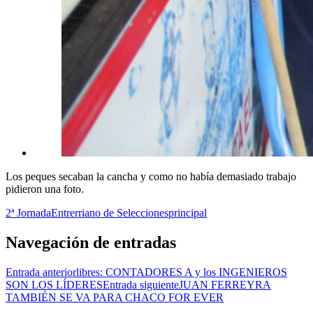
Los peques secaban la cancha y como no había demasiado trabajo
pidieron una foto.
2ª Jornada
Entrerriano de Selecciones
principal
Navegación de entradas
Entrada anterior
libres: CONTADORES A y los INGENIEROS
SON LOS LÍDERES
Entrada siguiente
JUAN FERREYRA
TAMBIÉN SE VA PARA CHACO FOR EVER