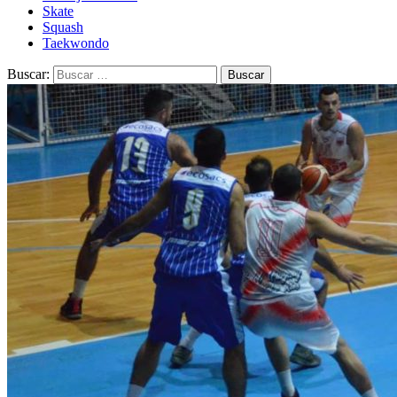
Skate
Squash
Taekwondo
Buscar: