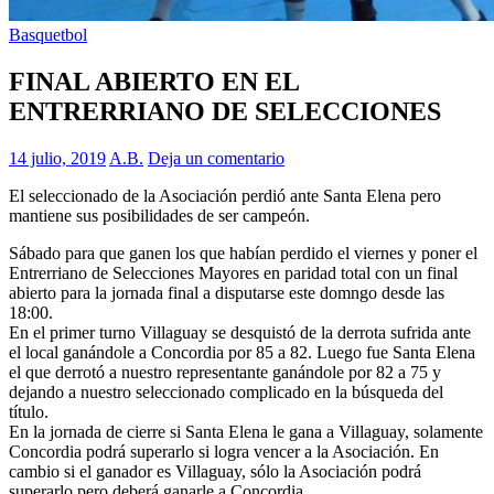
Basquetbol
FINAL ABIERTO EN EL
ENTRERRIANO DE SELECCIONES
14 julio, 2019
A.B.
Deja un comentario
El seleccionado de la Asociación perdió ante Santa Elena pero
mantiene sus posibilidades de ser campeón.
Sábado para que ganen los que habían perdido el viernes y poner el
Entrerriano de Selecciones Mayores en paridad total con un final
abierto para la jornada final a disputarse este domngo desde las
18:00.
En el primer turno Villaguay se desquistó de la derrota sufrida ante
el local ganándole a Concordia por 85 a 82. Luego fue Santa Elena
el que derrotó a nuestro representante ganándole por 82 a 75 y
dejando a nuestro seleccionado complicado en la búsqueda del
título.
En la jornada de cierre si Santa Elena le gana a Villaguay, solamente
Concordia podrá superarlo si logra vencer a la Asociación. En
cambio si el ganador es Villaguay, sólo la Asociación podrá
superarlo pero deberá ganarle a Concordia.