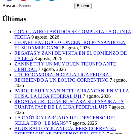
Buscar:
Últimas
CON CUATRO PARTIDOS SE COMPLETA LA QUINTA
FECHA
9 agosto, 2026
LEONEL BAUDUCO CONCENTRÓ PENSANDO EN
EL SUDAMERICANO
8 agosto, 2026
REGATAS Y ZANI DE VISITA EN EL COMIENZO DE
LA LIGA
8 agosto, 2026
ZANINETTI Y UN MUY BUEN TRIUNFO ANTE
CENTRAL
7 agosto, 2026
U11: ROCAMORA INICIA LA LIGA FEDERAL
RECIBIENDO A UN EQUIPO CORRENTINO
7 agosto,
2026
PARQUE SUR Y ZANINETTI ARRANCAN, EN VILLA
ELISA, LA LIGA FEDERAL U11
7 agosto, 2026
REGATAS URUGUAY BUSCARÁ SU PASAJE A LA
CUARTA FASE DE LA LIGA FEDERAL U15
7 agosto,
2026
LA CAÓTICA LARGADA DEL DESCENSO DEL
SELLA TIPO “LE MANS”
7 agosto, 2026
AGUS RATTO Y JUANI CÁCERES CORREN EL
ESPECTACULAR DESCENSO DEL SELLA
7 agosto,