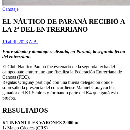
Canotaje
EL NÁUTICO DE PARANÁ RECIBIÓ A
LA 2ª DEL ENTRERRIANO
19 abril, 2023
A.B.
Entre sábado y domingo se disputó, en Paraná, la segunda fecha
del entrerriano.
El Club Náutico Paraná fue escenario de la segunda fecha del
campeonato entrerriano que fiscaliza la Federación Entrerriana de
Canoas (FEC).
Regatas Uruguay participó con una buena delegación donde
sobresalió la presencia del concordiense Manuel Garaycochea,
ganador del K1 Seniors y formando parte del K4 que ganó esta
prueba.
RESULTADOS
K1 INFANTILES VARONES 2.000 m.
1- Mateo Cáceres (CRS)