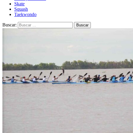
Skate
Squash
Taekwondo
Buscar: