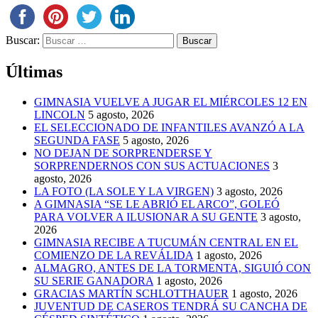
Buscar:
Últimas
GIMNASIA VUELVE A JUGAR EL MIÉRCOLES 12 EN
LINCOLN
5 agosto, 2026
EL SELECCIONADO DE INFANTILES AVANZÓ A LA
SEGUNDA FASE
5 agosto, 2026
NO DEJAN DE SORPRENDERSE Y
SORPRENDERNOS CON SUS ACTUACIONES
3
agosto, 2026
LA FOTO (LA SOLE Y LA VIRGEN)
3 agosto, 2026
A GIMNASIA “SE LE ABRIÓ EL ARCO”, GOLEÓ
PARA VOLVER A ILUSIONAR A SU GENTE
3 agosto,
2026
GIMNASIA RECIBE A TUCUMÁN CENTRAL EN EL
COMIENZO DE LA REVÁLIDA
1 agosto, 2026
ALMAGRO, ANTES DE LA TORMENTA, SIGUIÓ CON
SU SERIE GANADORA
1 agosto, 2026
GRACIAS MARTÍN SCHLOTTHAUER
1 agosto, 2026
JUVENTUD DE CASEROS TENDRÁ SU CANCHA DE