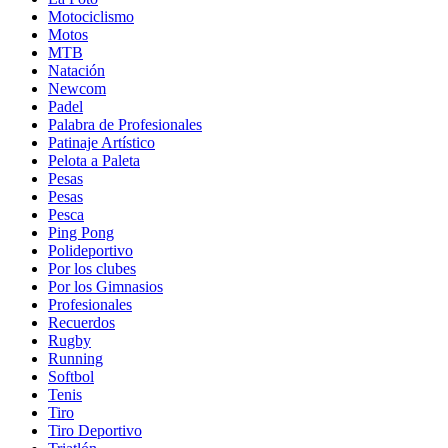
Motociclismo
Motos
MTB
Natación
Newcom
Padel
Palabra de Profesionales
Patinaje Artístico
Pelota a Paleta
Pesas
Pesas
Pesca
Ping Pong
Polideportivo
Por los clubes
Por los Gimnasios
Profesionales
Recuerdos
Rugby
Running
Softbol
Tenis
Tiro
Tiro Deportivo