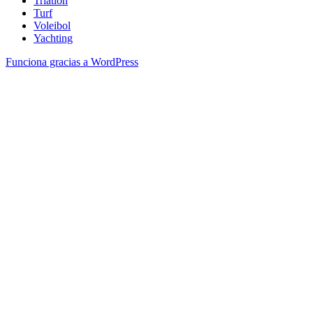
Triatlón
Turf
Voleibol
Yachting
Funciona gracias a WordPress