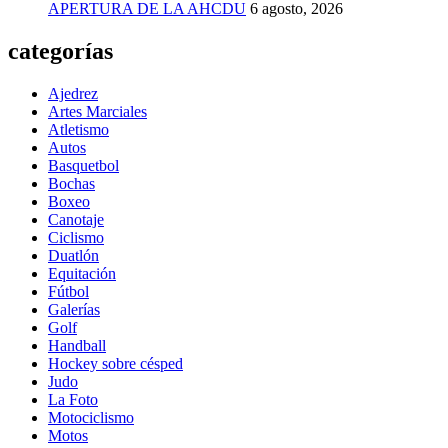
APERTURA DE LA AHCDU
6 agosto, 2026
categorías
Ajedrez
Artes Marciales
Atletismo
Autos
Basquetbol
Bochas
Boxeo
Canotaje
Ciclismo
Duatlón
Equitación
Fútbol
Galerías
Golf
Handball
Hockey sobre césped
Judo
La Foto
Motociclismo
Motos