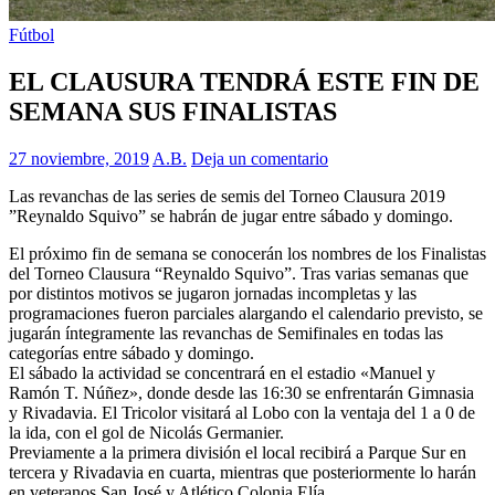
Fútbol
EL CLAUSURA TENDRÁ ESTE FIN DE
SEMANA SUS FINALISTAS
27 noviembre, 2019
A.B.
Deja un comentario
Las revanchas de las series de semis del Torneo Clausura 2019
”Reynaldo Squivo” se habrán de jugar entre sábado y domingo.
El próximo fin de semana se conocerán los nombres de los Finalistas
del Torneo Clausura “Reynaldo Squivo”. Tras varias semanas que
por distintos motivos se jugaron jornadas incompletas y las
programaciones fueron parciales alargando el calendario previsto, se
jugarán íntegramente las revanchas de Semifinales en todas las
categorías entre sábado y domingo.
El sábado la actividad se concentrará en el estadio «Manuel y
Ramón T. Núñez», donde desde las 16:30 se enfrentarán Gimnasia
y Rivadavia. El Tricolor visitará al Lobo con la ventaja del 1 a 0 de
la ida, con el gol de Nicolás Germanier.
Previamente a la primera división el local recibirá a Parque Sur en
tercera y Rivadavia en cuarta, mientras que posteriormente lo harán
en veteranos San José y Atlético Colonia Elía.