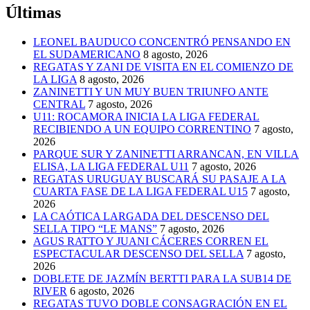
Últimas
LEONEL BAUDUCO CONCENTRÓ PENSANDO EN
EL SUDAMERICANO
8 agosto, 2026
REGATAS Y ZANI DE VISITA EN EL COMIENZO DE
LA LIGA
8 agosto, 2026
ZANINETTI Y UN MUY BUEN TRIUNFO ANTE
CENTRAL
7 agosto, 2026
U11: ROCAMORA INICIA LA LIGA FEDERAL
RECIBIENDO A UN EQUIPO CORRENTINO
7 agosto,
2026
PARQUE SUR Y ZANINETTI ARRANCAN, EN VILLA
ELISA, LA LIGA FEDERAL U11
7 agosto, 2026
REGATAS URUGUAY BUSCARÁ SU PASAJE A LA
CUARTA FASE DE LA LIGA FEDERAL U15
7 agosto,
2026
LA CAÓTICA LARGADA DEL DESCENSO DEL
SELLA TIPO “LE MANS”
7 agosto, 2026
AGUS RATTO Y JUANI CÁCERES CORREN EL
ESPECTACULAR DESCENSO DEL SELLA
7 agosto,
2026
DOBLETE DE JAZMÍN BERTTI PARA LA SUB14 DE
RIVER
6 agosto, 2026
REGATAS TUVO DOBLE CONSAGRACIÓN EN EL