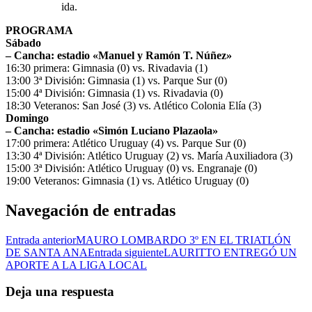
ida.
PROGRAMA
Sábado
– Cancha: estadio «Manuel y Ramón T. Núñez»
16:30 primera: Gimnasia (0) vs. Rivadavia (1)
13:00 3ª División: Gimnasia (1) vs. Parque Sur (0)
15:00 4ª División: Gimnasia (1) vs. Rivadavia (0)
18:30 Veteranos: San José (3) vs. Atlético Colonia Elía (3)
Domingo
– Cancha: estadio «Simón Luciano Plazaola»
17:00 primera: Atlético Uruguay (4) vs. Parque Sur (0)
13:30 4ª División: Atlético Uruguay (2) vs. María Auxiliadora (3)
15:00 3ª División: Atlético Uruguay (0) vs. Engranaje (0)
19:00 Veteranos: Gimnasia (1) vs. Atlético Uruguay (0)
Navegación de entradas
Entrada anterior
MAURO LOMBARDO 3º EN EL TRIATLÓN
DE SANTA ANA
Entrada siguiente
LAURITTO ENTREGÓ UN
APORTE A LA LIGA LOCAL
Deja una respuesta