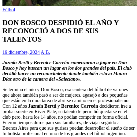
Fútbol
DON BOSCO DESPIDIÓ EL AÑO Y
RECONOCIÓ A DOS DE SUS
TALENTOS
19 diciembre, 2024
A.B.
Jazmín Bertti y Berenice Carreón comenzaron a jugar en Don
Bosco y hoy buscan un lugar en los dos grandes del país. El club
decidió hacer un reconocimiento donde también estuvo Mauro
Díaz otro de la cantera del «Saleciano».
Se termina el año y Don Bosco, esa cantera del fútbol de varones
que ahora también pasó a ser de mujeres, agasajó a dos pequeñas
que están en la dura tarea de abrirse camino en el profesionalismo.
Con 12 años
Jazmín Bertti
y
Berenice Carreón
decidieron irse a
probar suerte en River Plate; su talento le permitió quedarse en el
club pero, hasta los 14 años, no podían competir en forma oficial.
Fueron tiempos duros para sus familiares; de viajar seguido a
Buenos Aires para que sus gurisas puedan desarrollar el sueño de ser
futbolista profesional en uno de los grandes del fútbol argentino.