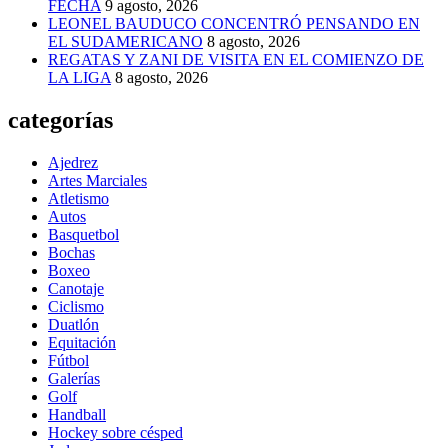
FECHA
9 agosto, 2026
LEONEL BAUDUCO CONCENTRÓ PENSANDO EN
EL SUDAMERICANO
8 agosto, 2026
REGATAS Y ZANI DE VISITA EN EL COMIENZO DE
LA LIGA
8 agosto, 2026
categorías
Ajedrez
Artes Marciales
Atletismo
Autos
Basquetbol
Bochas
Boxeo
Canotaje
Ciclismo
Duatlón
Equitación
Fútbol
Galerías
Golf
Handball
Hockey sobre césped