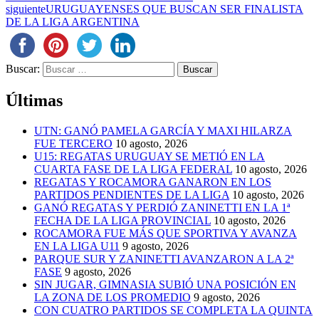
siguiente
URUGUAYENSES QUE BUSCAN SER FINALISTA
DE LA LIGA ARGENTINA
Buscar:
Últimas
UTN: GANÓ PAMELA GARCÍA Y MAXI HILARZA
FUE TERCERO
10 agosto, 2026
U15: REGATAS URUGUAY SE METIÓ EN LA
CUARTA FASE DE LA LIGA FEDERAL
10 agosto, 2026
REGATAS Y ROCAMORA GANARON EN LOS
PARTIDOS PENDIENTES DE LA LIGA
10 agosto, 2026
GANÓ REGATAS Y PERDIÓ ZANINETTI EN LA 1ª
FECHA DE LA LIGA PROVINCIAL
10 agosto, 2026
ROCAMORA FUE MÁS QUE SPORTIVA Y AVANZA
EN LA LIGA U11
9 agosto, 2026
PARQUE SUR Y ZANINETTI AVANZARON A LA 2ª
FASE
9 agosto, 2026
SIN JUGAR, GIMNASIA SUBIÓ UNA POSICIÓN EN
LA ZONA DE LOS PROMEDIO
9 agosto, 2026
CON CUATRO PARTIDOS SE COMPLETA LA QUINTA