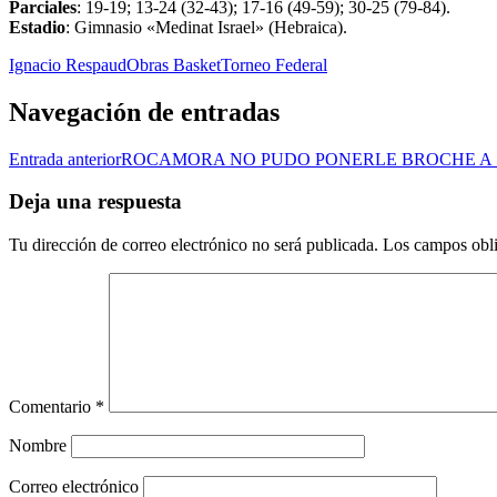
Parciales
: 19-19; 13-24 (32-43); 17-16 (49-59); 30-25 (79-84).
Estadio
: Gimnasio «Medinat Israel» (Hebraica).
Ignacio Respaud
Obras Basket
Torneo Federal
Navegación de entradas
Entrada anterior
ROCAMORA NO PUDO PONERLE BROCHE A
Deja una respuesta
Tu dirección de correo electrónico no será publicada.
Los campos obli
Comentario
*
Nombre
Correo electrónico