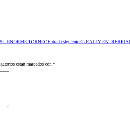
 SU ENORME TORNEO
Entrada siguiente
EL RALLY ENTRERRIA
gatorios están marcados con
*