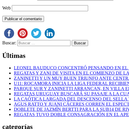
Web
Buscar:
Últimas
LEONEL BAUDUCO CONCENTRÓ PENSANDO EN EL
REGATAS Y ZANI DE VISITA EN EL COMIENZO DE LA
ZANINETTI Y UN MUY BUEN TRIUNFO ANTE CENTR
U11: ROCAMORA INICIA LA LIGA FEDERAL RECIBI
PARQUE SUR Y ZANINETTI ARRANCAN, EN VILLA EL
REGATAS URUGUAY BUSCARÁ SU PASAJE A LA CUAR
LA CAÓTICA LARGADA DEL DESCENSO DEL SELLA 
AGUS RATTO Y JUANI CÁCERES CORREN EL ESPEC
DOBLETE DE JAZMÍN BERTTI PARA LA SUB14 DE RI
REGATAS TUVO DOBLE CONSAGRACIÓN EN EL AP
categorías