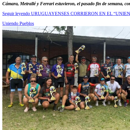
Cámara, Metrallé y Ferrari estuvieron, el pasado fin de semana, c
Seguir leyendo
URUGUAYENSES CORRIERON EN EL “UNIEN
Uniendo Pueblos