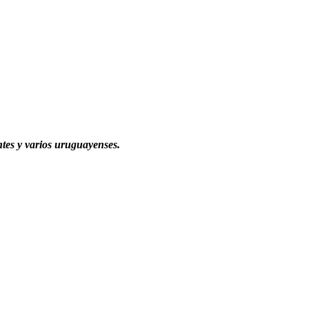
tes y varios uruguayenses.