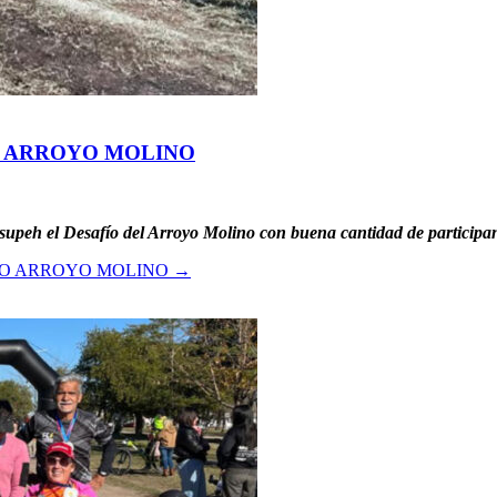
O ARROYO MOLINO
upeh el Desafío del Arroyo Molino con buena cantidad de participan
ÍO ARROYO MOLINO
→