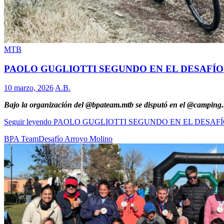
MTB
PAOLO GUGLIOTTI SEGUNDO EN EL DESAFÍ
10 marzo, 2026
A.B.
Bajo la organización del @bpateam.mtb se disputó en el @camping.s
Seguir leyendo
PAOLO GUGLIOTTI SEGUNDO EN EL DESAF
BPA Team
Desafío Arroyo Molino