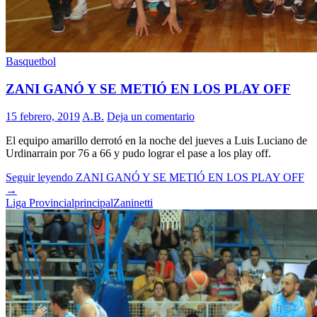
Basquetbol
ZANI GANÓ Y SE METIÓ EN LOS PLAY OFF
15 febrero, 2019
A.B.
Deja un comentario
El equipo amarillo derrotó en la noche del jueves a Luis Luciano de
Urdinarrain por 76 a 66 y pudo lograr el pase a los play off.
Seguir leyendo
ZANI GANÓ Y SE METIÓ EN LOS PLAY OFF
→
Liga Provincial
principal
Zaninetti