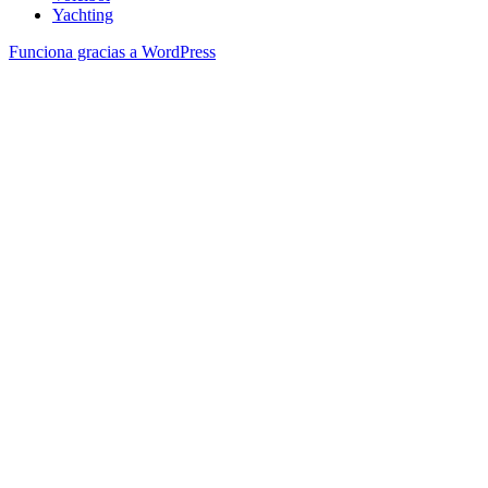
Yachting
Funciona gracias a WordPress