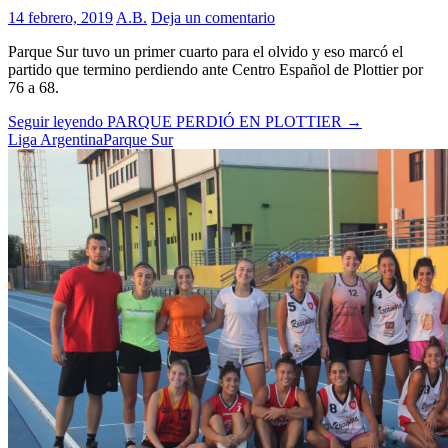
14 febrero, 2019
A.B.
Deja un comentario
Parque Sur tuvo un primer cuarto para el olvido y eso marcó el
partido que termino perdiendo ante Centro Español de Plottier por
76 a 68.
Seguir leyendo
PARQUE PERDIÓ EN PLOTTIER
→
Liga Argentina
Parque Sur