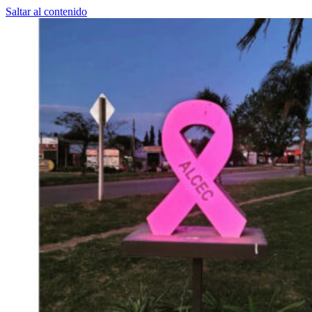
Saltar al contenido