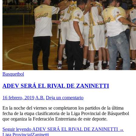
Basquetbol
ADEV SERÁ EL RIVAL DE ZANINETTI
16 febrero, 2019
A.B.
Deja un comentario
En la noche del viernes se completaron los partidos de la última
fecha de la etapa clasificatoria de la Liga Provincial de Básquetbol
que organiza la Federación Entrerriana de este deporte.
Seguir leyendo
ADEV SERÁ EL RIVAL DE ZANINETTI
→
Liga Provincial
Zaninetti