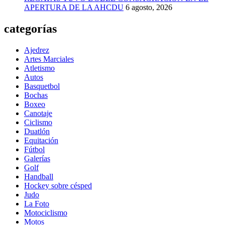
APERTURA DE LA AHCDU
6 agosto, 2026
categorías
Ajedrez
Artes Marciales
Atletismo
Autos
Basquetbol
Bochas
Boxeo
Canotaje
Ciclismo
Duatlón
Equitación
Fútbol
Galerías
Golf
Handball
Hockey sobre césped
Judo
La Foto
Motociclismo
Motos