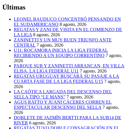
Últimas
LEONEL BAUDUCO CONCENTRÓ PENSANDO EN
EL SUDAMERICANO
8 agosto, 2026
REGATAS Y ZANI DE VISITA EN EL COMIENZO DE
LA LIGA
8 agosto, 2026
ZANINETTI Y UN MUY BUEN TRIUNFO ANTE
CENTRAL
7 agosto, 2026
U11: ROCAMORA INICIA LA LIGA FEDERAL
RECIBIENDO A UN EQUIPO CORRENTINO
7 agosto,
2026
PARQUE SUR Y ZANINETTI ARRANCAN, EN VILLA
ELISA, LA LIGA FEDERAL U11
7 agosto, 2026
REGATAS URUGUAY BUSCARÁ SU PASAJE A LA
CUARTA FASE DE LA LIGA FEDERAL U15
7 agosto,
2026
LA CAÓTICA LARGADA DEL DESCENSO DEL
SELLA TIPO “LE MANS”
7 agosto, 2026
AGUS RATTO Y JUANI CÁCERES CORREN EL
ESPECTACULAR DESCENSO DEL SELLA
7 agosto,
2026
DOBLETE DE JAZMÍN BERTTI PARA LA SUB14 DE
RIVER
6 agosto, 2026
REGATAS TUVO DOBLE CONSAGRACIÓN EN EL