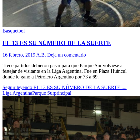
Basquetbol
EL 13 ES SU NÚMERO DE LA SUERTE
16 febrero, 2019
A.B.
Deja un comentario
Trece partidos debieron pasar para que Parque Sur volviese a
festejar de visitante en la Liga Argentina. Fue en Plaza Huincul
donde le ganó a Petrolero Argentino por 73 a 69.
Seguir leyendo
EL 13 ES SU NÚMERO DE LA SUERTE
→
Liga Argentina
Parque Sur
principal