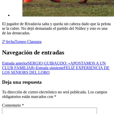
El jugador de Rivadavia salta y queda sin cabeza dado que la pelota
se la cubre. No dejó demasiado el partido del Núñez y esto es una
de las destacadas.
2ª fecha
Torneo Clausura
Navegación de entradas
Entrada anterior
SERGIO GUIBAUDO: «APOSTAMOS A UN
CLUB FAMILIAR»
Entrada siguiente
FELIZ EXPERIENCIA DE
LOS SENIORS DEL LOBO
Deja una respuesta
Tu dirección de correo electrónico no será publicada.
Los campos
obligatorios están marcados con
*
Comentario
*