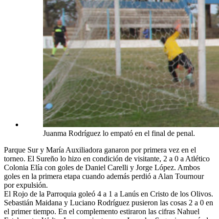
Juanma Rodríguez lo empató en el final de penal.
Parque Sur y María Auxiliadora ganaron por primera vez en el
torneo. El Sureño lo hizo en condición de visitante, 2 a 0 a Atlético
Colonia Elía con goles de Daniel Carelli y Jorge López. Ambos
goles en la primera etapa cuando además perdió a Alan Tournour
por expulsión.
El Rojo de la Parroquia goleó 4 a 1 a Lanús en Cristo de los Olivos.
Sebastián Maidana y Luciano Rodríguez pusieron las cosas 2 a 0 en
el primer tiempo. En el complemento estiraron las cifras Nahuel