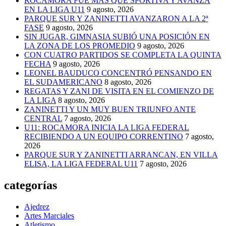
ROCAMORA FUE MÁS QUE SPORTIVA Y AVANZA
EN LA LIGA U11
9 agosto, 2026
PARQUE SUR Y ZANINETTI AVANZARON A LA 2ª
FASE
9 agosto, 2026
SIN JUGAR, GIMNASIA SUBIÓ UNA POSICIÓN EN
LA ZONA DE LOS PROMEDIO
9 agosto, 2026
CON CUATRO PARTIDOS SE COMPLETA LA QUINTA
FECHA
9 agosto, 2026
LEONEL BAUDUCO CONCENTRÓ PENSANDO EN
EL SUDAMERICANO
8 agosto, 2026
REGATAS Y ZANI DE VISITA EN EL COMIENZO DE
LA LIGA
8 agosto, 2026
ZANINETTI Y UN MUY BUEN TRIUNFO ANTE
CENTRAL
7 agosto, 2026
U11: ROCAMORA INICIA LA LIGA FEDERAL
RECIBIENDO A UN EQUIPO CORRENTINO
7 agosto,
2026
PARQUE SUR Y ZANINETTI ARRANCAN, EN VILLA
ELISA, LA LIGA FEDERAL U11
7 agosto, 2026
categorías
Ajedrez
Artes Marciales
Atletismo