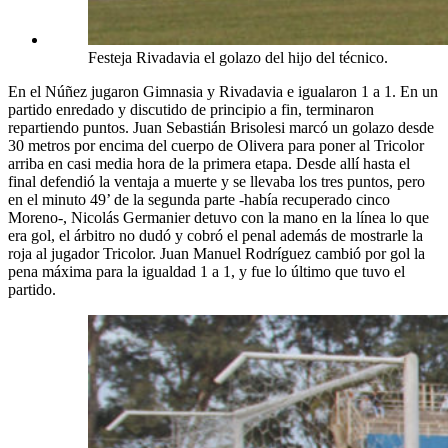
Festeja Rivadavia el golazo del hijo del técnico.
En el Núñez jugaron Gimnasia y Rivadavia e igualaron 1 a 1. En un
partido enredado y discutido de principio a fin, terminaron
repartiendo puntos. Juan Sebastián Brisolesi marcó un golazo desde
30 metros por encima del cuerpo de Olivera para poner al Tricolor
arriba en casi media hora de la primera etapa. Desde allí hasta el
final defendió la ventaja a muerte y se llevaba los tres puntos, pero
en el minuto 49’ de la segunda parte -había recuperado cinco
Moreno-, Nicolás Germanier detuvo con la mano en la línea lo que
era gol, el árbitro no dudó y cobró el penal además de mostrarle la
roja al jugador Tricolor. Juan Manuel Rodríguez cambió por gol la
pena máxima para la igualdad 1 a 1, y fue lo último que tuvo el
partido.