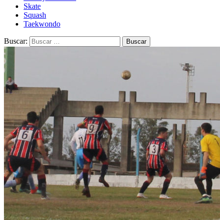
Skate
Squash
Taekwondo
Buscar: