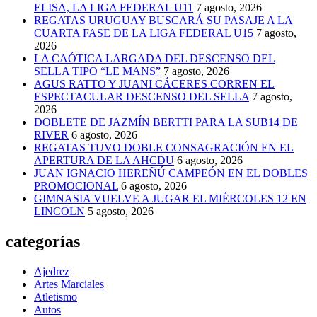
ELISA, LA LIGA FEDERAL U11
7 agosto, 2026
REGATAS URUGUAY BUSCARÁ SU PASAJE A LA
CUARTA FASE DE LA LIGA FEDERAL U15
7 agosto,
2026
LA CAÓTICA LARGADA DEL DESCENSO DEL
SELLA TIPO “LE MANS”
7 agosto, 2026
AGUS RATTO Y JUANI CÁCERES CORREN EL
ESPECTACULAR DESCENSO DEL SELLA
7 agosto,
2026
DOBLETE DE JAZMÍN BERTTI PARA LA SUB14 DE
RIVER
6 agosto, 2026
REGATAS TUVO DOBLE CONSAGRACIÓN EN EL
APERTURA DE LA AHCDU
6 agosto, 2026
JUAN IGNACIO HEREÑÚ CAMPEÓN EN EL DOBLES
PROMOCIONAL
6 agosto, 2026
GIMNASIA VUELVE A JUGAR EL MIÉRCOLES 12 EN
LINCOLN
5 agosto, 2026
categorías
Ajedrez
Artes Marciales
Atletismo
Autos