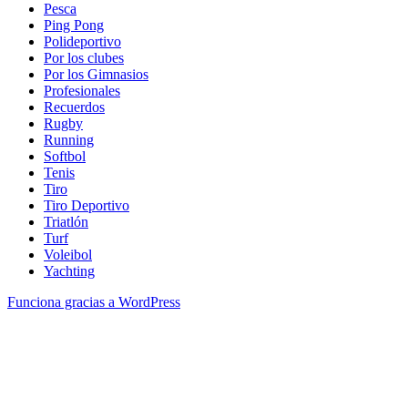
Pesca
Ping Pong
Polideportivo
Por los clubes
Por los Gimnasios
Profesionales
Recuerdos
Rugby
Running
Softbol
Tenis
Tiro
Tiro Deportivo
Triatlón
Turf
Voleibol
Yachting
Funciona gracias a WordPress