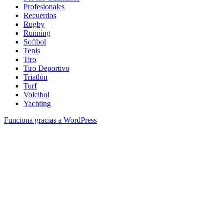
Profesionales
Recuerdos
Rugby
Running
Softbol
Tenis
Tiro
Tiro Deportivo
Triatlón
Turf
Voleibol
Yachting
Funciona gracias a WordPress