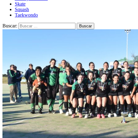
Skate
Squash
Taekwondo
Buscar: