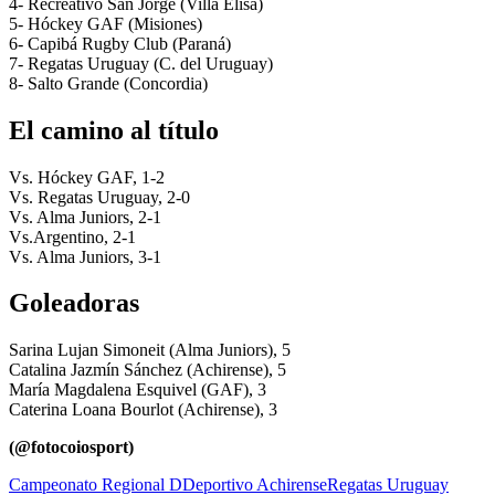
4- Recreativo San Jorge (Villa Elisa)
5- Hóckey GAF (Misiones)
6- Capibá Rugby Club (Paraná)
7- Regatas Uruguay (C. del Uruguay)
8- Salto Grande (Concordia)
El camino al título
Vs. Hóckey GAF, 1-2
Vs. Regatas Uruguay, 2-0
Vs. Alma Juniors, 2-1
Vs.Argentino, 2-1
Vs. Alma Juniors, 3-1
Goleadoras
Sarina Lujan Simoneit (Alma Juniors), 5
Catalina Jazmín Sánchez (Achirense), 5
María Magdalena Esquivel (GAF), 3
Caterina Loana Bourlot (Achirense), 3
(@fotocoiosport)
Campeonato Regional D
Deportivo Achirense
Regatas Uruguay