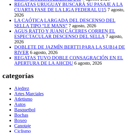
REGATAS URUGUAY BUSCARÁ SU PASAJE A LA
CUARTA FASE DE LA LIGA FEDERAL U15
7 agosto,
2026
LA CAÓTICA LARGADA DEL DESCENSO DEL
SELLA TIPO “LE MANS”
7 agosto, 2026
AGUS RATTO Y JUANI CÁCERES CORREN EL
ESPECTACULAR DESCENSO DEL SELLA
7 agosto,
2026
DOBLETE DE JAZMÍN BERTTI PARA LA SUB14 DE
RIVER
6 agosto, 2026
REGATAS TUVO DOBLE CONSAGRACIÓN EN EL
APERTURA DE LA AHCDU
6 agosto, 2026
categorías
Ajedrez
Artes Marciales
Atletismo
Autos
Basquetbol
Bochas
Boxeo
Canotaje
Ciclismo