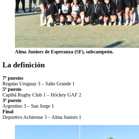
Alma Juniors de Esperanza (SF), subcampeón.
La definición
7º puestos
Regatas Uruguay 3 – Salto Grande 1
5º puesto
Capibá Rugby Club 1 – Hóckey GAF 2
3º puesto
Argentino 3 – San Jorge 1
Final
Deportivo Achirense 3 – Alma Juniors 1