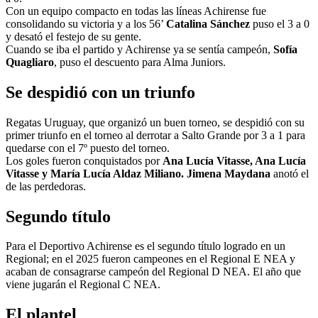
Con un equipo compacto en todas las líneas Achirense fue
consolidando su victoria y a los 56’
Catalina Sánchez
puso el 3 a 0
y desató el festejo de su gente.
Cuando se iba el partido y Achirense ya se sentía campeón,
Sofía
Quagliaro
, puso el descuento para Alma Juniors.
Se despidió con un triunfo
Regatas Uruguay, que organizó un buen torneo, se despidió con su
primer triunfo en el torneo al derrotar a Salto Grande por 3 a 1 para
quedarse con el 7º puesto del torneo.
Los goles fueron conquistados por
Ana Lucía Vitasse, Ana Lucía
Vitasse y María Lucía Aldaz Miliano. Jimena Maydana
anotó el
de las perdedoras.
Segundo título
Para el Deportivo Achirense es el segundo título logrado en un
Regional; en el 2025 fueron campeones en el Regional E NEA y
acaban de consagrarse campeón del Regional D NEA. El año que
viene jugarán el Regional C NEA.
El plantel