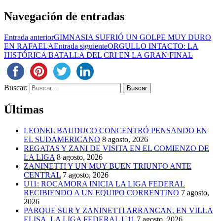
Navegación de entradas
Entrada anterior
GIMNASIA SUFRIÓ UN GOLPE MUY DURO
EN RAFAELA
Entrada siguiente
ORGULLO INTACTO: LA
HISTÓRICA BATALLA DEL CRI EN LA GRAN FINAL
Buscar:
Últimas
LEONEL BAUDUCO CONCENTRÓ PENSANDO EN
EL SUDAMERICANO
8 agosto, 2026
REGATAS Y ZANI DE VISITA EN EL COMIENZO DE
LA LIGA
8 agosto, 2026
ZANINETTI Y UN MUY BUEN TRIUNFO ANTE
CENTRAL
7 agosto, 2026
U11: ROCAMORA INICIA LA LIGA FEDERAL
RECIBIENDO A UN EQUIPO CORRENTINO
7 agosto,
2026
PARQUE SUR Y ZANINETTI ARRANCAN, EN VILLA
ELISA, LA LIGA FEDERAL U11
7 agosto, 2026