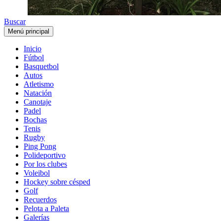
Buscar
Menú principal
Inicio
Fútbol
Basquetbol
Autos
Atletismo
Natación
Canotaje
Padel
Bochas
Tenis
Rugby
Ping Pong
Polideportivo
Por los clubes
Voleibol
Hockey sobre césped
Golf
Recuerdos
Pelota a Paleta
Galerías