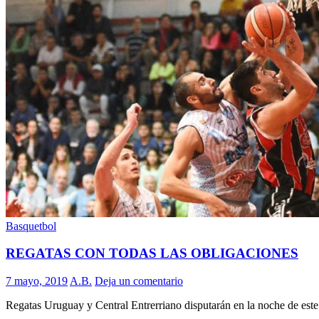
Basquetbol
REGATAS CON TODAS LAS OBLIGACIONES
7 mayo, 2019
A.B.
Deja un comentario
Regatas Uruguay y Central Entrerriano disputarán en la noche de este m