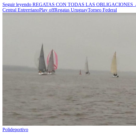
Seguir leyendo
REGATAS CON TODAS LAS OBLIGACIONES
Central Entrerriano
Play off
Regatas Uruguay
Torneo Federal
Polideportivo