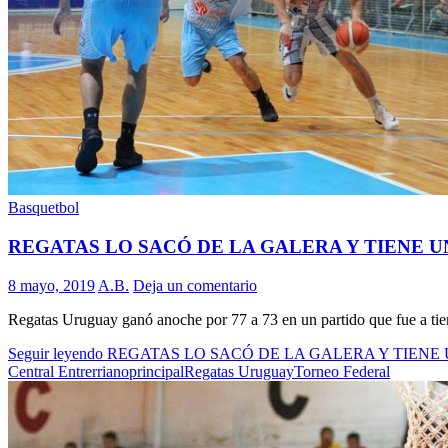
Basquetbol
REGATAS LO SACÓ DE LA GALERA Y TIENE U
8 mayo, 2019
A.B.
Deja un comentario
Regatas Uruguay ganó anoche por 77 a 73 en un partido que fue a tiemp
Seguir leyendo
REGATAS LO SACÓ DE LA GALERA Y TIENE
Central Entrerriano
principal
Regatas Uruguay
Torneo Federal