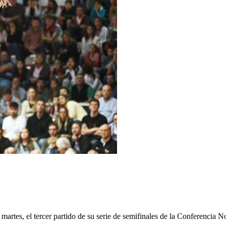
artes, el tercer partido de su serie de semifinales de la Conferencia N